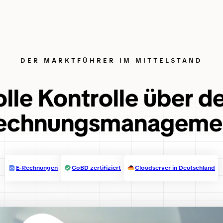
DER MARKTFÜHRER IM MITTELSTAND
lle Kontrolle über d
echnungsmanageme
E-Rechnungen
GoBD zertifiziert
Cloudserver in Deutschland