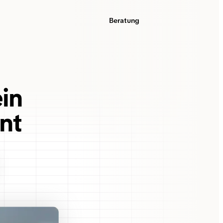
Beratung
ein
nt