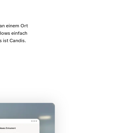
an einem Ort
flows einfach
 ist Candis.