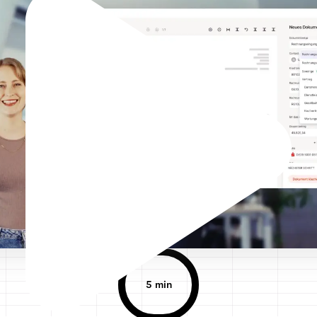
5 min