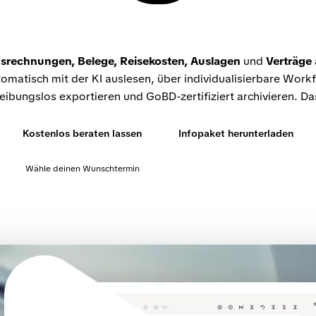
srechnungen, Belege, Reisekosten, Auslagen
und
Verträge
omatisch mit der KI auslesen, über individualisierbare Work
reibungslos exportieren und GoBD-zertifiziert archivieren. Das
Kostenlos beraten lassen
Infopaket herunterladen
Wähle deinen Wunschtermin