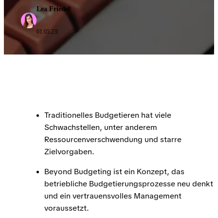
Lea Friedel
|
01.05.23
|
Traditionelles Budgetieren hat viele
Schwachstellen, unter anderem
Ressourcenverschwendung und starre
Zielvorgaben.
Beyond Budgeting ist ein Konzept, das
betriebliche Budgetierungsprozesse neu denkt
und ein vertrauensvolles Management
voraussetzt.