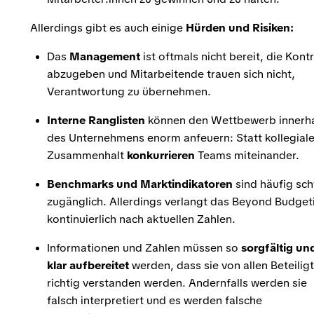
Allerdings gibt es auch einige
Hürden und Risiken:
Das
Management
ist oftmals nicht bereit, die Kontr
abzugeben und Mitarbeitende trauen sich nicht,
Verantwortung zu übernehmen.
Interne Ranglisten
können den Wettbewerb innerh
des Unternehmens enorm anfeuern: Statt kollegial
Zusammenhalt
konkurrieren
Teams miteinander.
Benchmarks und Marktindikatoren
sind häufig sc
zugänglich. Allerdings verlangt das Beyond Budget
kontinuierlich nach aktuellen Zahlen.
Informationen und Zahlen müssen so
sorgfältig un
klar aufbereitet
werden, dass sie von allen Beteilig
richtig verstanden werden. Andernfalls werden sie
falsch interpretiert und es werden falsche