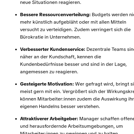
neue Situationen reagieren.
Bessere Ressourcenverteilung:
Budgets werden ni
mehr künstlich aufgebläht oder mit allen Mitteln
versucht zu verteidigen. Zudem verringert sich die
Bürokratie in Unternehmen.
Verbesserter Kundenservice:
Dezentrale Teams si
näher an der Kundschaft, kennen die
Kundenbedürfnisse besser und sind in der Lage,
angemessen zu reagieren.
Gesteigerte Motivation:
Wer gefragt wird, bringt s
meist gern mit ein. Vergrößert sich der Wirkungskre
können Mitarbeiter:innen zudem die Auswirkung ih
eigenen Handelns besser verstehen.
Attraktiverer Arbeitgeber:
Manager schaffen offen
und herausfordernde Arbeitsumgebungen, um
Mitarbeiter:innen zu gewinnen und zu halten.