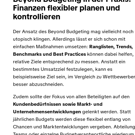
Finanzen flexibler planen und
kontrollieren
Der Ansatz des Beyond Budgeting mag vielleicht noch
utopisch klingen. Allerdings lässt er sich schon mit
einfachen Maßnahmen umsetzen:
Ranglisten, Trends,
Benchmarks und Best Practices
können dabei helfen,
relative Ziele entsprechend zu messen. Anstatt ein
bestimmtes Umsatzziel festzulegen, kann es
beispielsweise Ziel sein, im Vergleich zu Wettbewerbe
besser abzuschneiden.
Zudem sollte der Fokus von allen Beteiligten auf den
Kundenbedürfnissen
sowie Markt- und
Unternehmensentwicklungen
gelenkt werden. Statt
jährlichen Budgets werden diese flexibel entlang von
Chancen und Marktentwicklungen vergeben. Abteilung
Teams oder einzelne Budgetverantwortliche wiederum