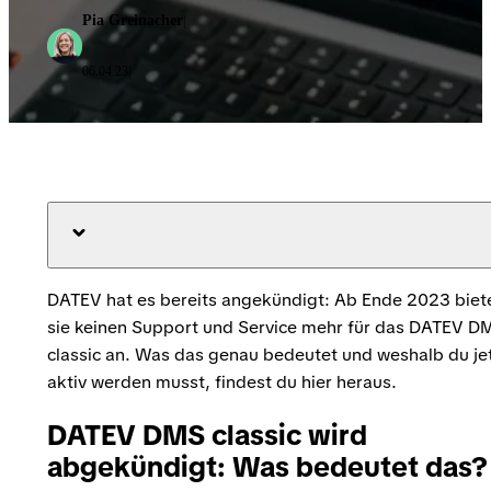
Pia Greinacher
|
06.04.23
|
DATEV hat es bereits angekündigt: Ab Ende 2023 biet
sie keinen Support und Service mehr für das DATEV D
classic an. Was das genau bedeutet und weshalb du je
aktiv werden musst, findest du hier heraus.
DATEV DMS classic wird
abgekündigt: Was bedeutet das?