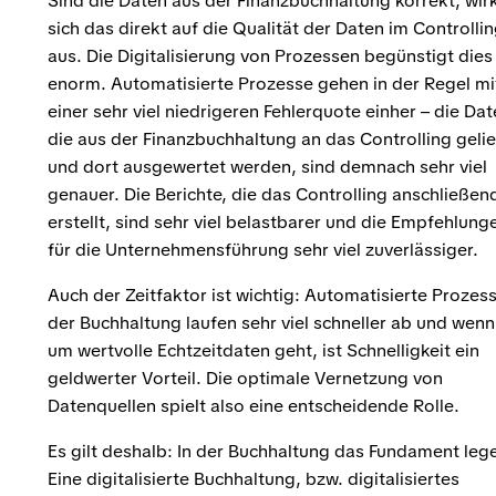
Sind die Daten aus der Finanzbuchhaltung korrekt, wir
sich das direkt auf die Qualität der Daten im Controlli
aus. Die Digitalisierung von Prozessen begünstigt dies
enorm. Automatisierte Prozesse gehen in der Regel mi
einer sehr viel niedrigeren Fehlerquote einher – die Dat
die aus der Finanzbuchhaltung an das Controlling gelie
und dort ausgewertet werden, sind demnach sehr viel
genauer. Die Berichte, die das Controlling anschließen
erstellt, sind sehr viel belastbarer und die Empfehlung
für die Unternehmensführung sehr viel zuverlässiger.
Auch der Zeitfaktor ist wichtig: Automatisierte Prozess
der Buchhaltung laufen sehr viel schneller ab und wenn
um wertvolle Echtzeitdaten geht, ist Schnelligkeit ein
geldwerter Vorteil. Die optimale Vernetzung von
Datenquellen spielt also eine entscheidende Rolle.
Es gilt deshalb: In der Buchhaltung das Fundament leg
Eine digitalisierte Buchhaltung, bzw. digitalisiertes