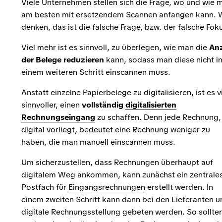
Viele Unternehmen stellen sich die Frage, wo und wie 
am besten mit ersetzendem Scannen anfangen kann. 
denken, das ist die falsche Frage, bzw. der falsche Fok
Viel mehr ist es sinnvoll, zu überlegen, wie man die
An
der Belege reduzieren
kann, sodass man diese nicht i
einem weiteren Schritt einscannen muss.
Anstatt einzelne Papierbelege zu digitalisieren, ist es v
sinnvoller, einen
vollständig
digitalisierten
Rechnungseingang
zu schaffen. Denn jede Rechnung,
digital vorliegt, bedeutet eine Rechnung weniger zu
haben, die man manuell einscannen muss.
Um sicherzustellen, dass Rechnungen überhaupt auf
digitalem Weg ankommen, kann zunächst ein zentrale
Postfach für
Eingangsrechnungen
erstellt werden. In
einem zweiten Schritt kann dann bei den Lieferanten 
digitale Rechnungsstellung gebeten werden. So sollte