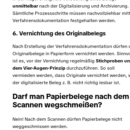
In der Regel erfolgt die Verbuchung eines Belegs
unmittelbar
nach der Digitalisierung und Archivierung.
Sämtliche Prozessschritte müssen nachvollziehbar mit
Verfahrensdokumentation festgehalten werden.
6. Vernichtung des Originalbelegs
Nach Erstellung der Verfahrensdokumentation dürfen 
Originalbelege in Papierform vernichtet werden. Sinnvo
ist es, vor der Vernichtung regelmäßig
Stichproben un
dem
Vier-Augen-Prinzip
durchzuführen. So soll
vermieden werden, dass Originale vernichtet werden,
der digitalisierte Beleg z. B. nicht richtig lesbar ist.
Darf man Papierbelege nach dem
Scannen wegschmeißen?
Nein! Nach dem Scannen dürfen Papierbelege nicht
weggeschmissen werden.