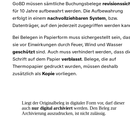
GoBD müssen sämtliche Buchungsbelege
revisionssic
für 10 Jahre aufbewahrt werden. Die Aufbewahrung
erfolgt in einem
nachvollziehbaren System
, bzw.
Datenträger, auf den jederzeit zugegriffen werden kan
Bei Belegen in Papierform muss sichergestellt sein, da
sie vor Einwirkungen durch Feuer, Wind und Wasser
geschützt
sind. Auch muss verhindert werden, dass di
Schrift auf dem Papier
verblasst
. Belege, die auf
Thermopapier gedruckt wurden, müssen deshalb
zusätzlich als
Kopie
vorliegen.
Liegt der Originalbeleg in digitaler Form vor, darf dieser
auch
nur digital archiviert
werden. Den Beleg zur
Archivierung auszudrucken, ist nicht zulässig.