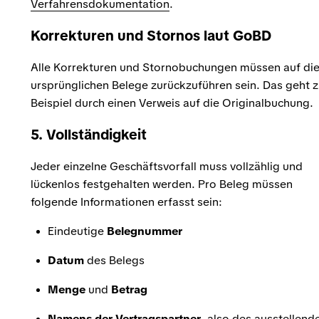
Verfahrensdokumentation
.
Korrekturen und Stornos laut GoBD
Alle Korrekturen und Stornobuchungen müssen auf di
ursprünglichen Belege zurückzuführen sein. Das geht 
Beispiel durch einen Verweis auf die Originalbuchung.
5. Vollständigkeit
Jeder einzelne Geschäftsvorfall muss vollzählig und
lückenlos festgehalten werden. Pro Beleg müssen
folgende Informationen erfasst sein:
Eindeutige
Belegnummer
Datum
des Belegs
Menge
und
Betrag
Namens der Vertragspartner
, also des ausstellend