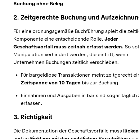
Buchung ohne Beleg
.
2. Zeitgerechte Buchung und Aufzeichnun
Für eine ordnungsgemäße Buchführung spielt die zeitl
Komponente eine entscheidende Rolle.
Jeder
Geschäftsvorfall muss zeitnah erfasst werden.
So sol
Manipulation verhindert werden, die eintritt, wenn
Unternehmen Buchungen zeitlich verschieben.
Für bargeldlose Transaktionen meint zeitgerecht ei
Zeitspanne von 10 Tagen
bis zur Buchung.
Einnahmen und Ausgaben in bar sind sogar täglich 
erfassen.
3.
Richtigkeit
Die Dokumentation der Geschäftsvorfälle muss
lücken
und im
Einklang mit den rechtlichen Vorschriften
sein