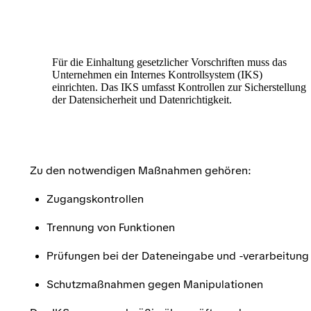
Für die Einhaltung gesetzlicher Vorschriften muss das
Unternehmen ein Internes Kontrollsystem (IKS)
einrichten. Das IKS umfasst Kontrollen zur Sicherstellung
der Datensicherheit und Datenrichtigkeit.
Zu den notwendigen Maßnahmen gehören:
Zugangskontrollen
Trennung von Funktionen
Prüfungen bei der Dateneingabe und -verarbeitung
Schutzmaßnahmen gegen Manipulationen
Das IKS muss regelmäßig überprüft werden,