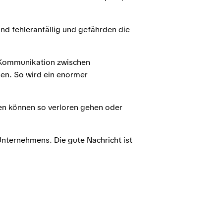
nd fehleranfällig und gefährden die
 Kommunikation zwischen
en. So wird ein enormer
en können so verloren gehen oder
nternehmens. Die gute Nachricht ist