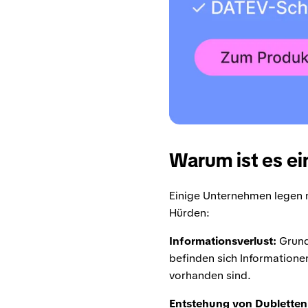
Warum ist es ei
Einige Unternehmen legen n
Hürden:
Informationsverlust:
Grund
befinden sich Informatione
vorhanden sind.
Entstehung von Dubletten