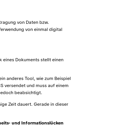
tragung von Daten bzw.
Verwendung von einmal digital
 eines Dokuments stellt einen
ein anderes Tool, wie zum Beispiel
SMS versendet und muss auf einem
jedoch beabsichtigt.
ige Zeit dauert. Gerade in dieser
heits- und Informationslücken