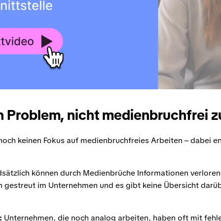
n Problem, nicht medienbruchfrei z
och keinen Fokus auf medienbruchfreies Arbeiten – dabei e
sätzlich können durch Medienbrüche Informationen verloren
n gestreut im Unternehmen und es gibt keine Übersicht darüb
:
Unternehmen, die noch analog arbeiten, haben oft mit feh