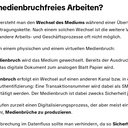
edienbruchfreies Arbeiten?
versteht man den
Wechsel des Mediums
während einer Über
rtragungskette. Nach einem solchen Wechsel ist die weitere 
ndere Arbeits- und Geschäftsprozesse oft nicht möglich.
n einem physischen und einem virtuellen Medienbruch:
dienbruch
wird das Medium gewechselt. Bereits der Ausdruck
as digitale Dokument zum analogen Blatt Papier wird.
enbruch
erfolgt ein Wechsel auf einen anderen Kanal bzw. in 
Authentifizierung: Eine Transaktionsnummer wird dabei als 
ätigt werden. Der Medienbruch ist dabei zwecks Sicherheit 
en zurzeit einen Digitalisierungsprozess, der aber meist ein
hr,
Medienbrüche zu produzieren
.
rbrechung im Datenfluss sollte man verhindern, da so
Sicher