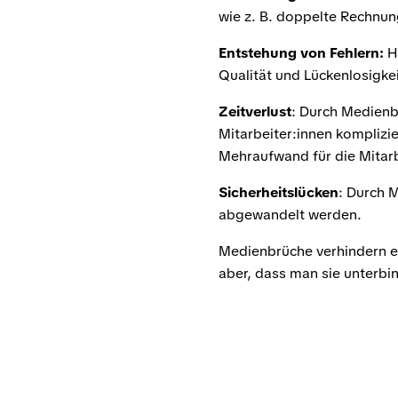
wie z. B. doppelte Rechnu
Entstehung von Fehlern:
Hä
Qualität und Lückenlosigke
Zeitverlust
: Durch Medienb
Mitarbeiter:innen komplizi
Mehraufwand für die Mitarb
Sicherheitslücken
: Durch 
abgewandelt werden.
Medienbrüche verhindern ei
aber, dass man sie unterbi