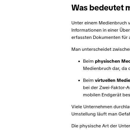
Was bedeutet m
Unter einem Medienbruch 
Informationen in einer Übe
erfassten Dokumenten für a
Man unterscheidet zwische
Beim
physischen Me
Medienbruch dar, da d
Beim
virtuellen Medi
bei der Zwei-Faktor-
mobilen Endgerät best
Viele Unternehmen durchlauf
Umstellung läuft man Gefa
Die physische Art der Unte