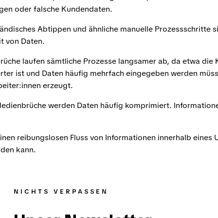
ngen oder falsche Kundendaten.
ndisches Abtippen und ähnliche manuelle Prozessschritte si
it von Daten.
rüche laufen sämtliche Prozesse langsamer ab, da etwa die
erter ist und Daten häufig mehrfach eingegeben werden müss
eiter:innen erzeugt.
Medienbrüche werden Daten häufig komprimiert. Information
nen reibungslosen Fluss von Informationen innerhalb eines U
nden kann.
NICHTS VERPASSEN