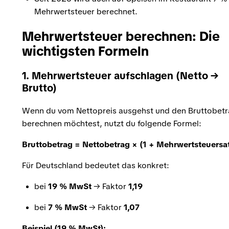
Mehrwertsteuer berechnet.
Mehrwertsteuer berechnen: Die
wichtigsten Formeln
1. Mehrwertsteuer aufschlagen (Netto →
Brutto)
Wenn du vom Nettopreis ausgehst und den Bruttobet
berechnen möchtest, nutzt du folgende Formel:
Bruttobetrag = Nettobetrag × (1 + Mehrwertsteuersa
Für Deutschland bedeutet das konkret:
bei
19 % MwSt
→ Faktor
1,19
bei
7 % MwSt
→ Faktor
1,07
Beispiel (19 % MwSt):