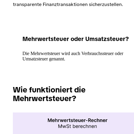
transparente Finanztransaktionen sicherzustellen.
Mehrwertsteuer oder Umsatzsteuer?
Die Mehrwertsteuer wird auch Verbrauchssteuer oder
Umsatzsteuer genannt.
Wie funktioniert die
Mehrwertsteuer?