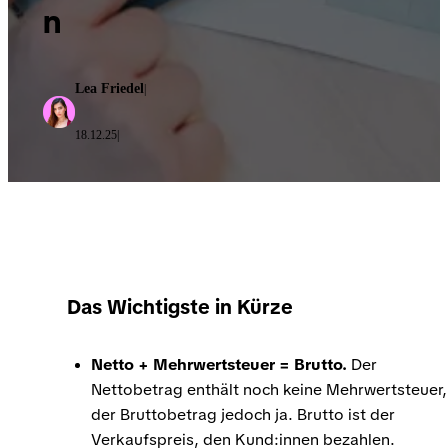
n
Lea Friedel
|
18.12.25
|
Das Wichtigste in Kürze
Netto + Mehrwertsteuer = Brutto.
Der
Nettobetrag enthält noch keine Mehrwertsteuer,
der Bruttobetrag jedoch ja. Brutto ist der
Verkaufspreis, den Kund:innen bezahlen.