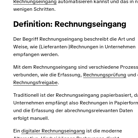
Rechnungseingang
automatisieren kannst und das in n
wenigen Schritten.
Definition: Rechnungseingang
Der Begriff Rechnungseingang beschreibt die Art und
Weise, wie (Lieferanten-)Rechnungen in Unternehmen
empfangen werden.
Mit dem Rechnungseingang sind verschiedene Prozes
verbunden, wie die Erfassung,
Rechnungsprüfung
und 
Rechnungsfreigabe
.
Traditionell ist der Rechnungseingang papierbasiert, d
Unternehmen empfängt also Rechnungen in Papierfor
und die Erfassung der abrechnungsrelevanten Daten
erfolgt manuell.
Ein
digitaler Rechnungseingang
ist die moderne