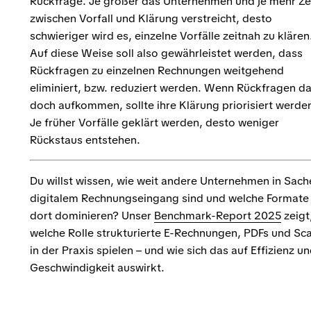
Rückfrage. Je größer das Unternehmen und je mehr Ze
zwischen Vorfall und Klärung verstreicht, desto
schwieriger wird es, einzelne Vorfälle zeitnah zu klären
Auf diese Weise soll also gewährleistet werden, dass
Rückfragen zu einzelnen Rechnungen weitgehend
eliminiert, bzw. reduziert werden. Wenn Rückfragen d
doch aufkommen, sollte ihre Klärung priorisiert werde
Je früher Vorfälle geklärt werden, desto weniger
Rückstaus entstehen.
Du willst wissen, wie weit andere Unternehmen in Sach
digitalem Rechnungseingang sind und welche Formate
dort dominieren? Unser
Benchmark-Report 2025
zeigt
welche Rolle strukturierte E-Rechnungen, PDFs und Sc
in der Praxis spielen – und wie sich das auf Effizienz u
Geschwindigkeit auswirkt.