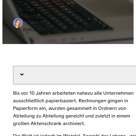
Hannah
Bachmann
03.06.22
|
|
Bis vor 10 Jahren arbeiteten nahezu alle Unternehmen
ausschließlich papierbasiert. Rechnungen gingen in
Papierform ein, wurden gesammelt in Ordnern von
Abteilung zu Abteilung gereicht und zuletzt in einem
großen Aktenschrank archiviert.
Die Welt ist jedoch im Wandel. Sowohl der Lebens-, wi