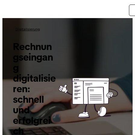
Digitalisierung
Rechnun
gseingan
g
digitalisie
ren:
schnell
und
erfolgrei
ch