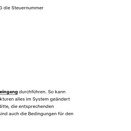
tG die Steuernummer
eingang
durchführen. So kann
ekturen alles im System geändert
itte, die entsprechenden
sind auch die Bedingungen für den