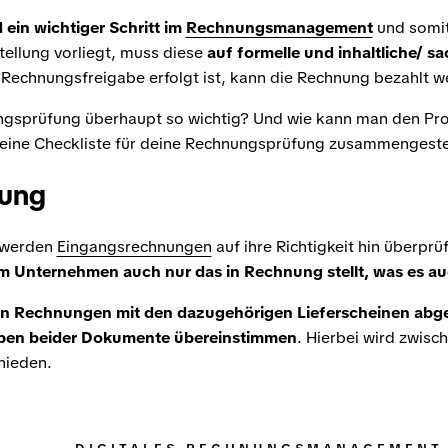
in wichtiger Schritt im
Rechnungsmanagement
und somit
tellung vorliegt, muss diese
auf formelle und inhaltliche/ sa
 Rechnungsfreigabe erfolgt ist, kann die Rechnung bezahlt w
gsprüfung überhaupt so wichtig? Und wie kann man den Proz
 eine Checkliste für deine Rechnungsprüfung zusammengestel
ung
 werden
Eingangsrechnungen
auf ihre Richtigkeit hin überprüf
em Unternehmen auch nur das in Rechnung stellt, was es 
en Rechnungen mit den dazugehörigen Lieferscheinen abg
en beider Dokumente übereinstimmen
. Hierbei wird zwisc
hieden.