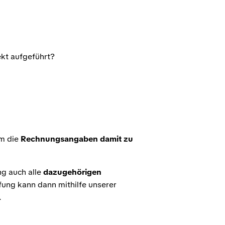
kt aufgeführt?
m die
Rechnungsangaben damit zu
ng auch alle
dazugehörigen
fung kann dann mithilfe unserer
.