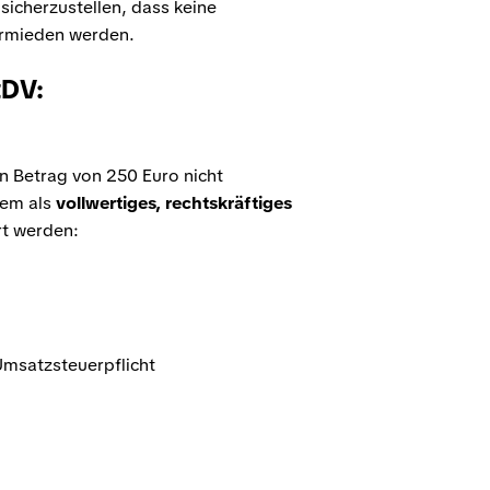
sicherzustellen, dass keine
ermieden werden.
tDV:
n Betrag von 250 Euro nicht
dem als
vollwertiges, rechtskräftiges
rt werden:
Umsatzsteuerpflicht