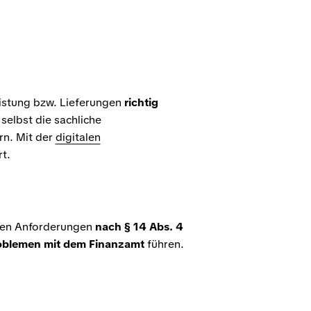
eistung bzw. Lieferungen
richtig
selbst die sachliche
rn. Mit der
digitalen
t.
llen Anforderungen
nach § 14 Abs. 4
oblemen mit dem Finanzamt
führen.