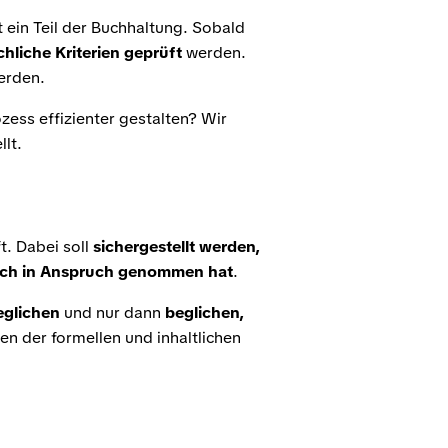
 ein Teil der Buchhaltung. Sobald
chliche Kriterien geprüft
werden.
erden.
ess effizienter gestalten? Wir
lt.
t. Dabei soll
sichergestellt werden,
auch in Anspruch genommen hat
.
eglichen
und nur dann
beglichen,
hen der formellen und inhaltlichen