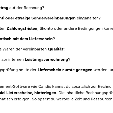
trag
auf der Rechnung?
nti oder etwaige Sondervereinbarungen
eingahalten?
rten
Zahlungsfristen
, Skonto oder andere Bedingungen korre
ntisch mit dem Lieferschein
?
te Waren der vereinbarten
Qualität
?
zur internen
Leistungsverrechnung
?
gsprüfung sollte der
Lieferschein zurate gezogen
werden, u
ment-Software wie Candis
kannst du zusätzlich zur Rechnu
el Lieferscheine, hinterlegen
. Die inhaltliche Rechnungsprü
matisch erfolgen. So sparst du wertvolle Zeit und Ressourcen