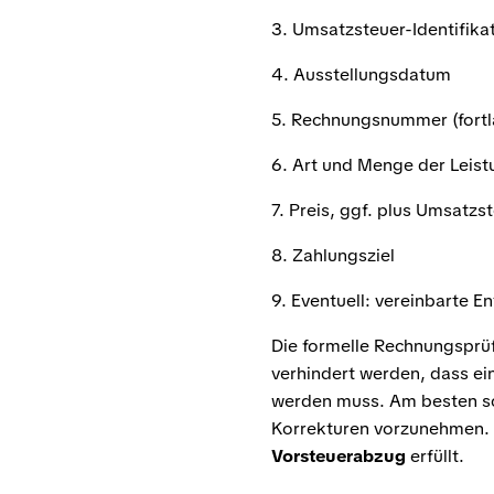
3. Umsatzsteuer-Identifik
4. Ausstellungsdatum
5. Rechnungsnummer (fortl
6. Art und Menge der Leist
7. Preis, ggf. plus Umsatzs
8. Zahlungsziel
9. Eventuell: vereinbarte 
Die formelle Rechnungsprü
verhindert werden, dass ei
werden muss. Am besten sch
Korrekturen vorzunehmen. N
Vorsteuerabzug
erfüllt.