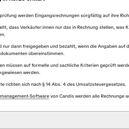
rüfung werden Eingangsrechnungen sorgfältig auf ihre Richt
ellt, dass Verkäufer:innen nur das in Rechnung stellen, was 
en.
d nur dann freigegeben und bezahlt, wenn die Angaben auf 
gdokumenten übereinstimmen.
n müssen auf formelle und sachliche Kriterien geprüft werd
kgewiesen werden.
te richten sich nach § 14 Abs. 4 des Umsatzsteuergesetzes.
management-Software
von Candis werden alle Rechnunge a