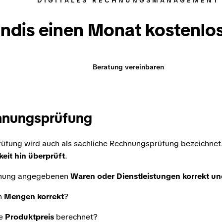
DIGITALES RECHNUNGSMANAGEMENT
ndis einen Monat kostenlos
Beratung vereinbaren
chnungsprüfung
rüfung wird auch als sachliche Rechnungsprüfung bezeichnet
eit hin überprüft
.
hnung angegebenen
Waren oder Dienstleistungen korrekt und
n
Mengen korrekt
?
te
Produktpreis
berechnet?