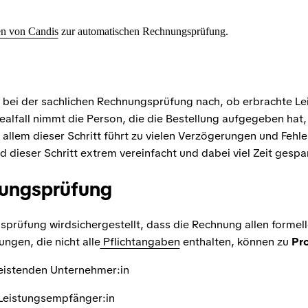
n von Candis
zur automatischen Rechnungsprüfung.
 bei der sachlichen Rechnungsprüfung nach, ob erbrachte L
ealfall nimmt die Person, die die Bestellung aufgegeben hat, 
allem dieser Schritt führt zu vielen Verzögerungen und Fehle
d dieser Schritt extrem vereinfacht und dabei viel Zeit gespar
nungsprüfung
sprüfung wirdsichergestellt, dass die Rechnung allen forme
ngen, die nicht alle
Pflichtangaben
enthalten, können zu
Pr
leistenden Unternehmer:in
 Leistungsempfänger:in