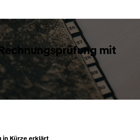
r Rechnungsprüfung mit
in Kürze erklärt