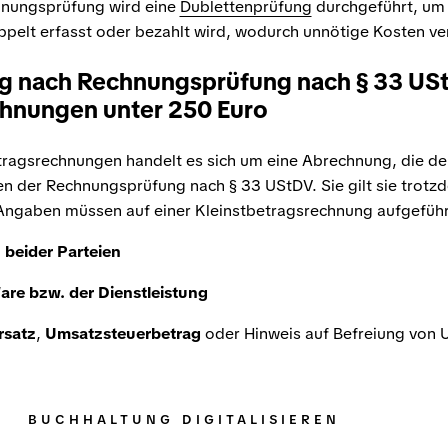
hnungsprüfung wird eine
Dublettenprüfung
durchgeführt, um 
ppelt erfasst oder bezahlt wird, wodurch unnötige Kosten v
 nach Rechnungsprüfung nach § 33 US
chnungen unter 250 Euro
ragsrechnungen handelt es sich um eine Abrechnung, die de
gen der Rechnungsprüfung nach § 33 UStDV. Sie gilt sie trotz
 Angaben müssen auf einer Kleinstbetragsrechnung aufgefüh
beider Parteien
re bzw. der Dienstleistung
rsatz
,
Umsatzsteuerbetrag
oder Hinweis auf Befreiung von 
BUCHHALTUNG DIGITALISIEREN