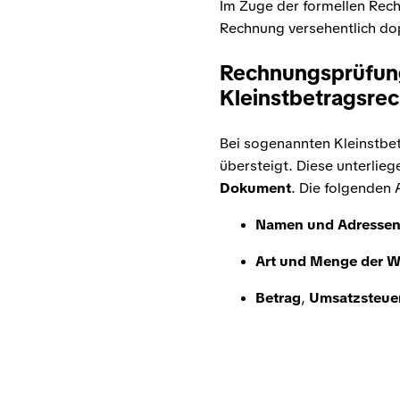
Im Zuge der formellen Rec
Rechnung versehentlich do
Rechnungsprüfung
Kleinstbetragsre
Bei sogenannten Kleinstbet
übersteigt. Diese unterlie
Dokument
. Die folgenden
Namen und Adressen 
Art und Menge der Wa
Betrag
,
Umsatzsteue