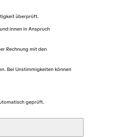
igkeit überprüft.
Kund:innen in Anspruch
der Rechnung mit den
en. Bei Unstimmigkeiten können
utomatisch geprüft.