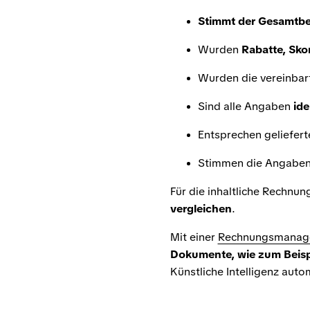
Stimmt der Gesamtbe
Wurden
Rabatte, Sko
Wurden die vereinba
Sind alle Angaben
ide
Entsprechen geliefer
Stimmen die Angaben 
Für die inhaltliche Rechnun
vergleichen
.
Mit einer
Rechnungsmanage
Dokumente, wie zum Beispi
Künstliche Intelligenz auto