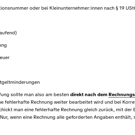
ationsnummer oder bei Kleinunternehmer:innen nach § 19 US
aufend)
ung
teuer
Entgeltminderungen
fung sollte man also am besten
direkt nach dem
Rechnungs
ne fehlerhafte Rechnung weiter bearbeitet wird und bei Korr
ickt man eine fehlerhafte Rechnung gleich zurück, mit der B
ur, wenn eine Rechnung alle geforderten Angaben enthält, 