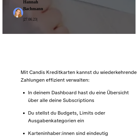
Hannah
Bachmann
27.06.23
|
|
Mit Candis Kreditkarten kannst du wiederkehrende
Zahlungen effizient verwalten:
In deinem Dashboard hast du eine Übersicht
über alle deine Subscriptions
Du stellst du Budgets, Limits oder
Ausgabenkategorien ein
Karteninhaber:innen sind eindeutig