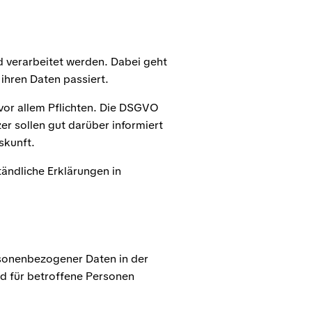
 verarbeitet werden. Dabei geht
ihren Daten passiert.
vor allem Pflichten. Die DSGVO
er sollen gut darüber informiert
skunft.
ändliche Erklärungen in
rsonenbezogener Daten in der
nd für betroffene Personen