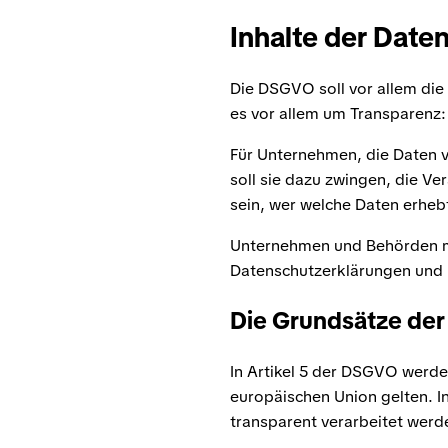
Inhalte der Dat
Die DSGVO soll vor allem die
es vor allem um Transparenz:
Für Unternehmen, die Daten v
soll sie dazu zwingen, die Ve
sein, wer welche Daten erhebt
Unternehmen und Behörden müs
Datenschutzerklärungen und E
Die Grundsätze de
In Artikel 5 der DSGVO werde
europäischen Union gelten. I
transparent verarbeitet werd