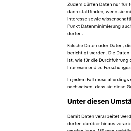
Zudem dürfen Daten nur für f
dann stattfinden, wenn sie m
Interesse sowie wissenschaft
Punkt Datenminimierung auch
dürfen.
Falsche Daten oder Daten, di
berichtigt werden. Die Daten
ist, wie für die Durchführung
Interesse und zu Forschungs
In jedem Fall muss allerding
nachweisen, dass sie diese G
Unter diesen Umstä
Damit Daten verarbeitet wer
dürfen darüber hinaus verarbe
werden kann. Müssen rechtlich