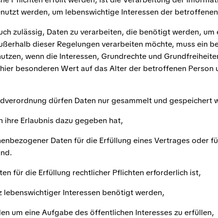
nutzt werden, um lebenswichtige Interessen der betroffenen
ch zulässig, Daten zu verarbeiten, die benötigt werden, um e
ßerhalb dieser Regelungen verarbeiten möchte, muss ein be
nutzen, wenn die Interessen, Grundrechte und Grundfreiheite
hier besonderen Wert auf das Alter der betroffenen Person
ndverordnung dürfen Daten nur gesammelt und gespeichert 
h ihre Erlaubnis dazu gegeben hat,
nenbezogener Daten für die Erfüllung eines Vertrages oder 
ind.
n für die Erfüllung rechtlicher Pflichten erforderlich ist,
z lebenswichtiger Interessen benötigt werden,
en um eine Aufgabe des öffentlichen Interesses zu erfüllen,