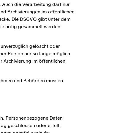
 Auch die Verarbeitung darf nur
nd Archivierungen im öffentlichen
wecke. Die DSGVO gibt unter dem
wie nötig gesammelt werden
 unverzüglich gelöscht oder
iner Person nur so lange möglich
r Archivierung im öffentlichen
ernehmen und Behörden müssen
men. Personenbezogene Daten
rag geschlossen oder erfüllt
ionen ebenfalls erlaubt.