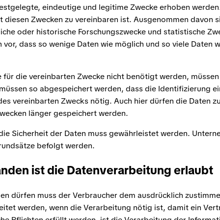
estgelegte, eindeutige und legitime Zwecke erhoben werden.
it diesen Zwecken zu vereinbaren ist. Ausgenommen davon si
liche oder historische Forschungszwecke und statistische Z
 vor, dass so wenige Daten wie möglich und so viele Daten 
e für die vereinbarten Zwecke nicht benötigt werden, müssen
 müssen so abgespeichert werden, dass die Identifizierung e
 des vereinbarten Zwecks nötig. Auch hier dürfen die Daten zu
zwecken länger gespeichert werden.
s die Sicherheit der Daten muss gewährleistet werden. Unt
rundsätze befolgt werden.
nden ist die Datenverarbeitung erlaubt
den dürfen muss der Verbraucher dem ausdrücklich zustim
itet werden, wenn die Verarbeitung nötig ist, damit ein Vert
e Pflichten erfüllt werden, ist die Verarbeitung der Informat