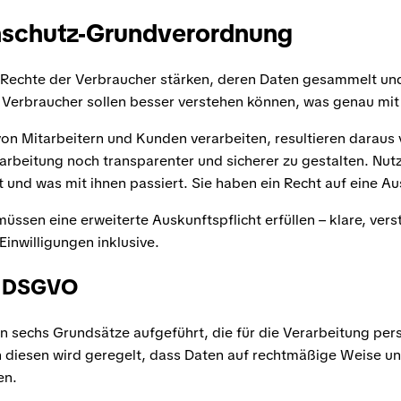
enschutz-Grundverordnung
 Rechte der Verbraucher stärken, deren Daten gesammelt und
 Verbraucher sollen besser verstehen können, was genau mit 
on Mitarbeitern und Kunden verarbeiten, resultieren daraus 
rarbeitung noch transparenter und sicherer zu gestalten. Nutz
 und was mit ihnen passiert. Sie haben ein Recht auf eine Au
sen eine erweiterte Auskunftspflicht erfüllen – klare, verst
inwilligungen inklusive.
r DSGVO
n sechs Grundsätze aufgeführt, die für die Verarbeitung pe
n diesen wird geregelt, dass Daten auf rechtmäßige Weise u
en.