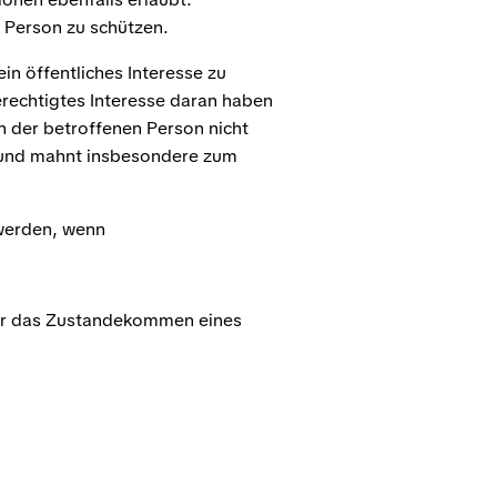
 Person zu schützen.
in öffentliches Interesse zu
rechtigtes Interesse daran haben
n der betroffenen Person nicht
 und mahnt insbesondere zum
werden, wenn
für das Zustandekommen eines