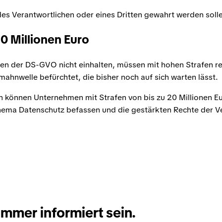
des Verantwortlichen oder eines Dritten gewahrt werden soll
20 Millionen Euro
n der DS-GVO nicht einhalten, müssen mit hohen Strafen re
ahnwelle befürchtet, die bisher noch auf sich warten lässt.
en können
Unternehmen
mit Strafen von bis zu 20 Millionen E
hema Datenschutz befassen und die gestärkten Rechte der 
immer informiert sein.