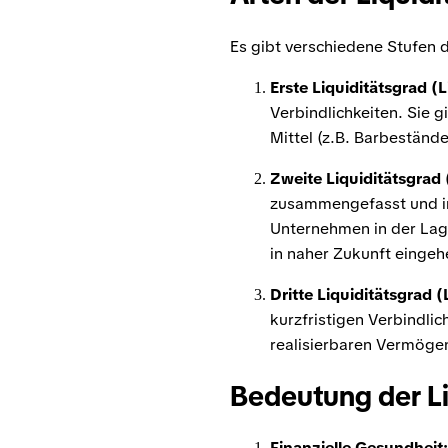
Es gibt verschiedene Stufen d
Erste Liquiditätsgrad (L
Verbindlichkeiten. Sie g
Mittel (z.B. Barbeständ
Zweite Liquiditätsgrad (
zusammengefasst und ins 
Unternehmen in der Lage
in naher Zukunft einge
Dritte Liquiditätsgrad (
kurzfristigen Verbindlich
realisierbaren Vermögen
Bedeutung der Li
Finanzielle Gesundheit: