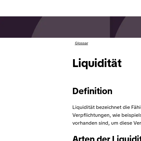
Glossar
Liquidität
Definition
Liquidität bezeichnet die Fäh
Verpflichtungen, wie beispiel
vorhanden sind, um diese Ver
Arten der Liquidi