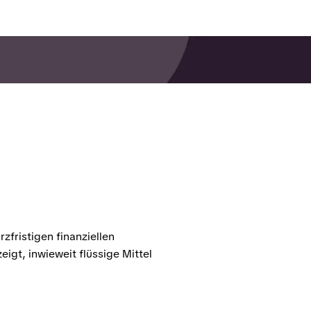
zfristigen finanziellen
igt, inwieweit flüssige Mittel