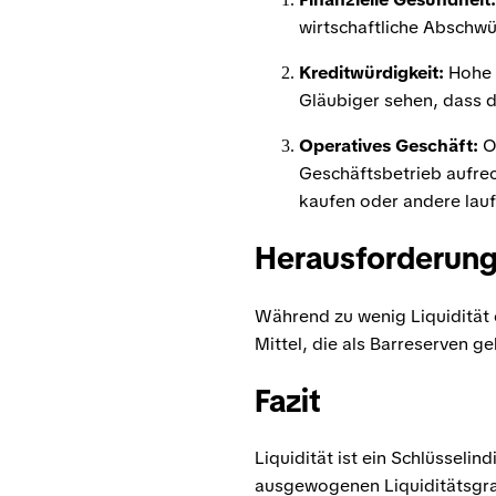
wirtschaftliche Abschw
Kreditwürdigkeit:
Hohe L
Gläubiger sehen, dass d
Operatives Geschäft:
Oh
Geschäftsbetrieb aufrec
kaufen oder andere lau
Herausforderunge
Während zu wenig Liquidität e
Mittel, die als Barreserven g
Fazit
Liquidität ist ein Schlüsseli
ausgewogenen Liquiditätsgrad