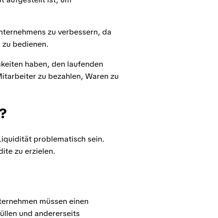
Unternehmens zu verbessern, da
n zu bedienen.
keiten haben, den laufenden
Mitarbeiter zu bezahlen, Waren zu
t?
Liquidität problematisch sein.
ite zu erzielen.
 Unternehmen müssen einen
üllen und andererseits