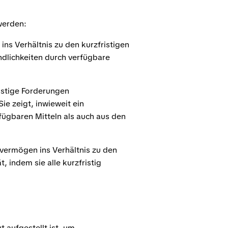
werden:
 ins Verhältnis zu den kurzfristigen
indlichkeiten durch verfügbare
ristige Forderungen
ie zeigt, inwieweit ein
fügbaren Mitteln als auch aus den
vermögen ins Verhältnis zu den
t, indem sie alle kurzfristig
 aufgestellt ist, um