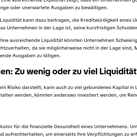
ünge oder unerwartete Ausgaben zu bewältigen.
iquidität kann dazu beitragen, die Kreditwürdigkeit eines 
as Unternehmen in der Lage ist, seine kurzfristigen Schulde
ne ausreichende Liquidität könnten Unternehmen Schwierig
htzuerhalten, da sie möglicherweise nicht in der Lage sind, 
fende Ausgaben zu tätigen.
n: Zu wenig oder zu viel Liquiditä
in Risiko darstellt, kann auch zu viel gebundenes Kapital in 
ehalten werden, könnten anderswo investiert werden, um Rend
ndikator für die finanzielle Gesundheit eines Unternehmens.
 aufrechterhalten, um einerseits ihre Verpflichtungen zu erf