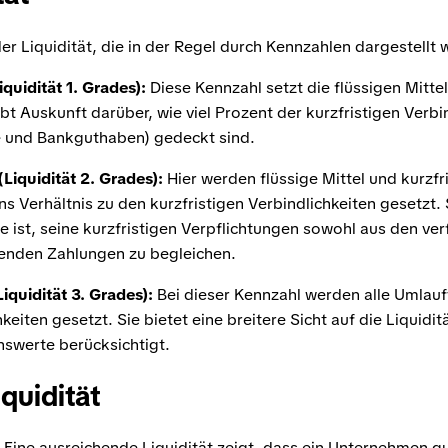
er Liquidität, die in der Regel durch Kennzahlen dargestellt 
iquidität 1. Grades):
Diese Kennzahl setzt die flüssigen Mittel
ibt Auskunft darüber, wie viel Prozent der kurzfristigen Verb
e und Bankguthaben) gedeckt sind.
Liquidität 2. Grades):
Hier werden flüssige Mittel und kurzf
Verhältnis zu den kurzfristigen Verbindlichkeiten gesetzt. S
 ist, seine kurzfristigen Verpflichtungen sowohl aus den ver
henden Zahlungen zu begleichen.
Liquidität 3. Grades):
Bei dieser Kennzahl werden alle Umlauf
keiten gesetzt. Sie bietet eine breitere Sicht auf die Liquiditä
swerte berücksichtigt.
quidität
Eine ausreichende Liquidität zeigt, dass ein Unternehmen gut