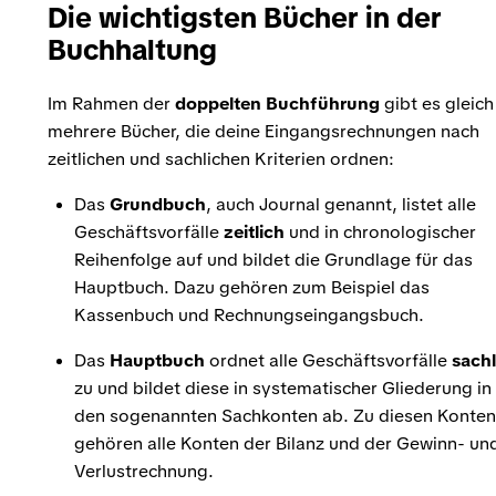
Die wichtigsten Bücher in der
Buchhaltung
Im Rahmen der
doppelten Buchführung
gibt es gleich
mehrere Bücher, die deine Eingangsrechnungen nach
zeitlichen und sachlichen Kriterien ordnen:
Das
Grundbuch
, auch Journal genannt, listet alle
Geschäftsvorfälle
zeitlich
und in chronologischer
Reihenfolge auf und bildet die Grundlage für das
Hauptbuch. Dazu gehören zum Beispiel das
Kassenbuch und Rechnungseingangsbuch.
Das
Hauptbuch
ordnet alle Geschäftsvorfälle
sachl
zu und bildet diese in systematischer Gliederung in
den sogenannten Sachkonten ab. Zu diesen Konten
gehören alle Konten der Bilanz und der Gewinn- un
Verlustrechnung.