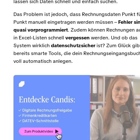
lassen sich Daten schnell und einfach suchen.
Das Problem ist jedoch, dass Rechnungsdaten Punkt f
Punkt manuell eingetragen werden müssen –
Fehler si
quasi vorprogrammiert
. Zudem können Rechnungen a
in Excel-Listen schnell
vergessen
werden. Und ob das
System wirklich
datenschutzsicher
ist? Zum Glück gib
bereits smarte Tools, die dein Rechnungseingangsbuc
voll automatisch anlegen.