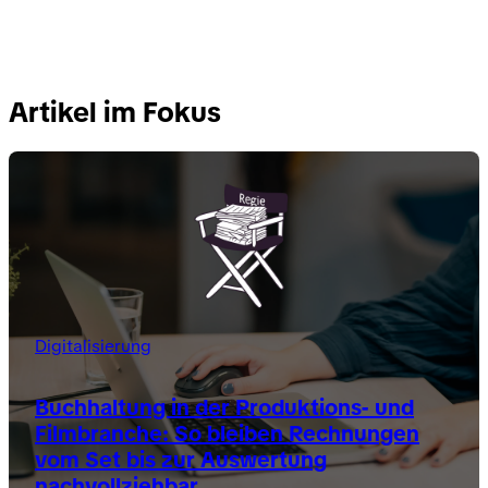
Artikel im Fokus
Digitalisierung
Buchhaltung in der Produktions- und
Filmbranche: So bleiben Rechnungen
vom Set bis zur Auswertung
nachvollziehbar