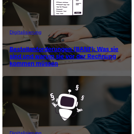
Digitalisierung
Bestellanforderungen (BANF): Was sie
sind und warum sie vor der Rechnung
kommen müssen
Digitalisierung