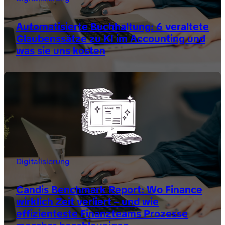
Automatisierte Buchhaltung: 6 veraltete
Glaubenssätze zu KI im Accounting und
was sie uns kosten
Digitalisierung
Candis Benchmark Report: Wo Finance
wirklich Zeit verliert – und wie
effizienteste Finanzteams Prozesse