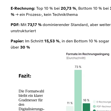
E-Rechnung:
Top 10 % bei
20,73 %
, Bottom 10 % bei
%
→ ein Prozess-, kein Technikthema
PDF:
Mit
73,17 %
dominierender Standard, aber weiter
unstrukturiert
Papier:
Im Schnitt
15,53 %
, in den Bottom 10 % sogar
über
30 %
Fazit:
Die Formatwahl
bleibt ein klarer
Gradmesser für
den
Digitalisierungs-