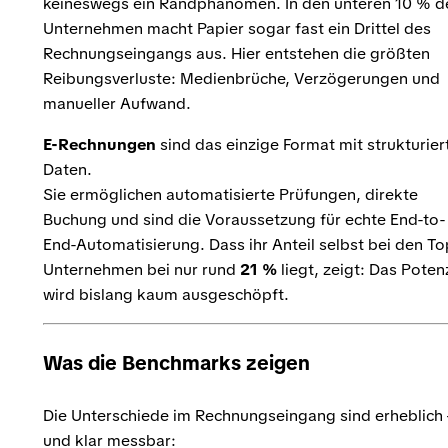
keineswegs ein Randphänomen. In den unteren 10 % d
Unternehmen macht Papier sogar fast ein Drittel des
Rechnungseingangs aus. Hier entstehen die größten
Reibungsverluste: Medienbrüche, Verzögerungen und
manueller Aufwand.
E-Rechnungen
sind das einzige Format mit strukturier
Daten.
Sie ermöglichen automatisierte Prüfungen, direkte
Buchung und sind die Voraussetzung für echte End-to-
End-Automatisierung. Dass ihr Anteil selbst bei den To
Unternehmen bei nur rund
21 %
liegt, zeigt: Das Poten
wird bislang kaum ausgeschöpft.
Was die Benchmarks zeigen
Die Unterschiede im Rechnungseingang sind erheblich 
und klar messbar: