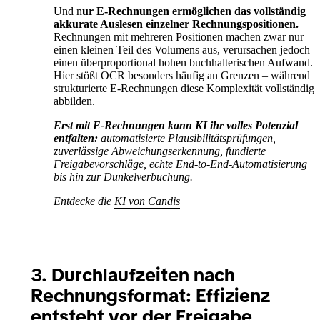
Und n
ur E-Rechnungen ermöglichen das vollständig
akkurate Auslesen einzelner Rechnungspositionen.
Rechnungen mit mehreren Positionen machen zwar nur
einen kleinen Teil des Volumens aus, verursachen jedoch
einen überproportional hohen buchhalterischen Aufwand.
Hier stößt OCR besonders häufig an Grenzen – während
strukturierte E-Rechnungen diese Komplexität vollständig
abbilden.
Erst mit E-Rechnungen kann KI ihr volles Potenzial
entfalten:
automatisierte Plausibilitätsprüfungen,
zuverlässige Abweichungserkennung, fundierte
Freigabevorschläge, echte End-to-End-Automatisierung
bis hin zur Dunkelverbuchung.
Entdecke die
KI von Candis
3. Durchlaufzeiten nach
Rechnungsformat: Effizienz
entsteht vor der Freigabe