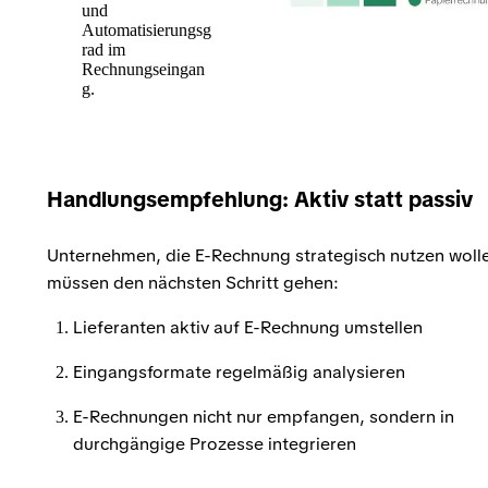
und
Automatisierungsg
rad im
Rechnungseingan
g.
Handlungsempfehlung: Aktiv statt passiv
Unternehmen, die E-Rechnung strategisch nutzen woll
müssen den nächsten Schritt gehen:
Lieferanten aktiv auf E-Rechnung umstellen
Eingangsformate regelmäßig analysieren
E-Rechnungen nicht nur empfangen, sondern in
durchgängige Prozesse integrieren