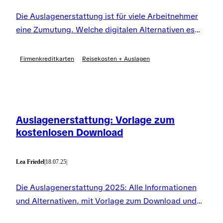
Die Auslagenerstattung ist für viele Arbeitnehmer
eine Zumutung. Welche digitalen Alternativen es
dazu gibt, erfahrt Ihr hier.
Firmenkreditkarten
Reisekosten + Auslagen
Auslagenerstattung: Vorlage zum
kostenlosen Download
Lea Friedel
|
18.07.25
|
Die Auslagenerstattung 2025: Alle Informationen
und Alternativen, mit Vorlage zum Download und
ein kostenloses Tool für deine Auslagenerstattung.