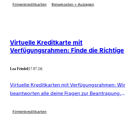
Firmenkreditkarten
Reisekosten + Auslagen
Virtuelle Kreditkarte mit
Verfügungsrahmen: Finde die Richtige
Lea Friedel
|
17.07.24
|
Virtuelle Kreditkarten mit Verfügungsrahmen: Wir
beantworten alle deine Fragen zur Beantragung,
anfallenden Gebühren und Bonitätsprüfung.
Firmenkreditkarten