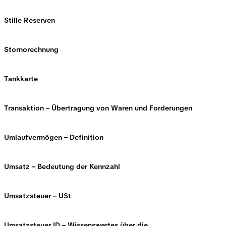
Stille Reserven
Stornorechnung
Tankkarte
Transaktion – Übertragung von Waren und Forderungen
Umlaufvermögen – Definition
Umsatz – Bedeutung der Kennzahl
Umsatzsteuer – USt
Umsatzsteuer ID – Wissenswertes über die