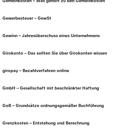
Gemeinkosten – Was gehört zu den Gemeinkosten
Gewerbesteuer – GewSt
Gewinn – Jahresüberschuss eines Unternehmens
Girokonto – Das sollten Sie über Girokonten wissen
giropay – Bezahlverfahren online
GmbH – Gesellschaft mit beschränkter Haftung
GoB – Grundsätze ordnungsgemäßer Buchführung
Grenzkosten – Entstehung und Berechnung