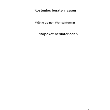
Kostenlos beraten lassen
Wähle deinen Wunschtermin
Infopaket herunterladen
KOSTENLOSES BERATUNGSGESPRÄCH