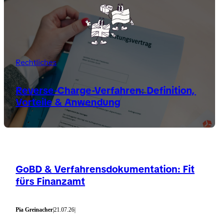
Rechtliches
Reverse-Charge-Verfahren: Definition,
Vorteile & Anwendung
GoBD & Verfahrensdokumentation: Fit
fürs Finanzamt
Pia Greinacher
|
21.07.26
|