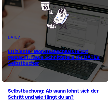
DATEV
Effizienter Monatsabschluss leicht
gemacht: Neue Schnittstelle für DATEV
Selbstbucher
Selbstbuchung: Ab wann lohnt sich der
Schritt und wie fängt du an?