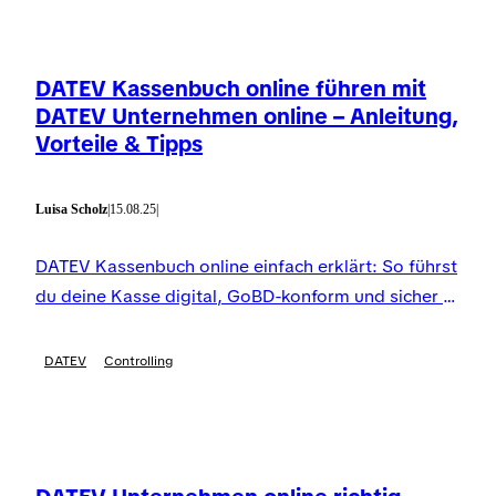
DATEV Kassenbuch online führen mit
DATEV Unternehmen online – Anleitung,
Vorteile & Tipps
Luisa Scholz
|
15.08.25
|
DATEV Kassenbuch online einfach erklärt: So führst
du deine Kasse digital, GoBD-konform und sicher –
inklusive Tipps zur neuen Meldepflicht ab 2025.
DATEV
Controlling