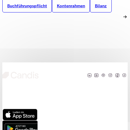
Buchführungspflicht
Kontenrahmen
Bilanz