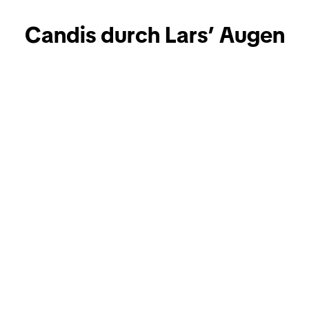
Candis durch Lars’ Augen
01:37